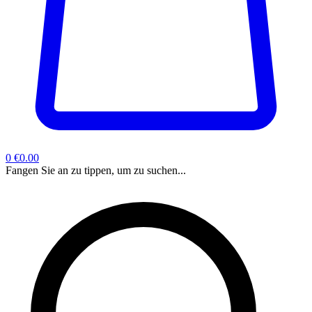
0
€0.00
Fangen Sie an zu tippen, um zu suchen...