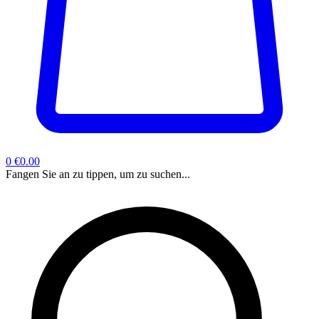
0
€0.00
Fangen Sie an zu tippen, um zu suchen...