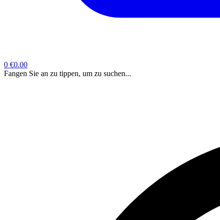
0
€0.00
Fangen Sie an zu tippen, um zu suchen...