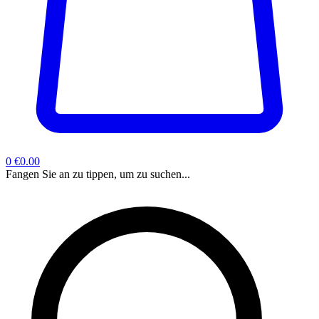
0
€0.00
Fangen Sie an zu tippen, um zu suchen...