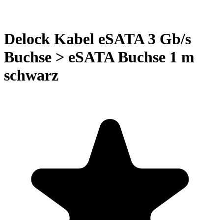
Delock Kabel eSATA 3 Gb/s
Buchse > eSATA Buchse 1 m
schwarz