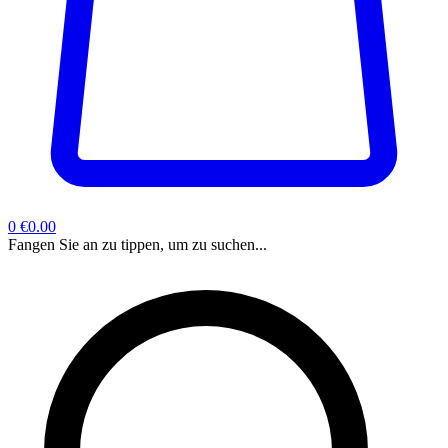
0
€0.00
Fangen Sie an zu tippen, um zu suchen...