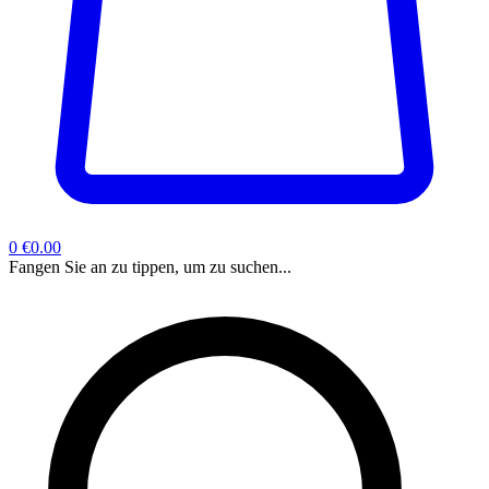
0
€0.00
Fangen Sie an zu tippen, um zu suchen...