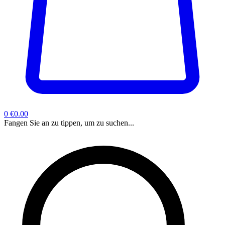
0
€0.00
Fangen Sie an zu tippen, um zu suchen...