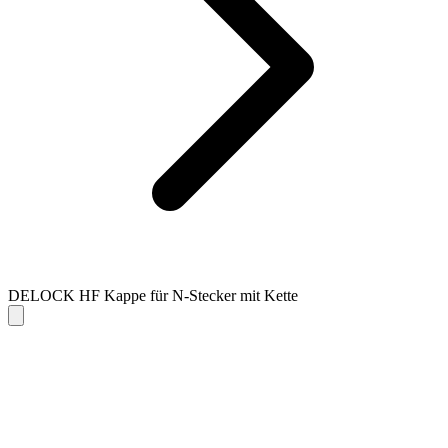
DELOCK HF Kappe für N-Stecker mit Kette