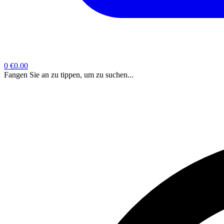
0
€0.00
Fangen Sie an zu tippen, um zu suchen...