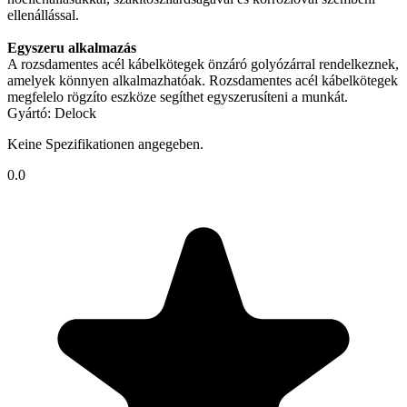
ellenállással.
Egyszeru alkalmazás
A rozsdamentes acél kábelkötegek önzáró golyózárral rendelkeznek,
amelyek könnyen alkalmazhatóak. Rozsdamentes acél kábelkötegek
megfelelo rögzíto eszköze segíthet egyszerusíteni a munkát.
Gyártó: Delock
Keine Spezifikationen angegeben.
0.0