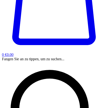
0
€0.00
Fangen Sie an zu tippen, um zu suchen...