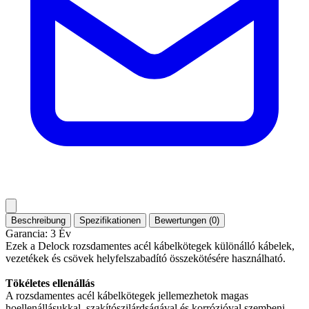
Beschreibung
Spezifikationen
Bewertungen (0)
Garancia: 3 Év
Ezek a Delock rozsdamentes acél kábelkötegek különálló kábelek,
vezetékek és csövek helyfelszabadító összekötésére használható.
Tökéletes ellenállás
A rozsdamentes acél kábelkötegek jellemezhetok magas
hoellenállásukkal, szakítószilárdságával és korrózióval szembeni