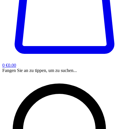
0
€0.00
Fangen Sie an zu tippen, um zu suchen...