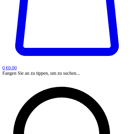
0
€0.00
Fangen Sie an zu tippen, um zu suchen...