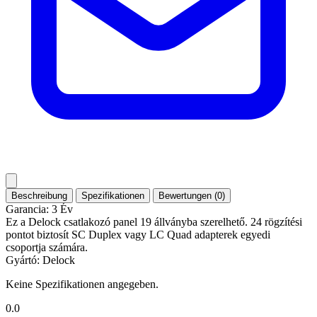
Beschreibung
Spezifikationen
Bewertungen (0)
Garancia: 3 Év
Ez a Delock csatlakozó panel 19 állványba szerelhető. 24 rögzítési
pontot biztosít SC Duplex vagy LC Quad adapterek egyedi
csoportja számára.
Gyártó: Delock
Keine Spezifikationen angegeben.
0.0