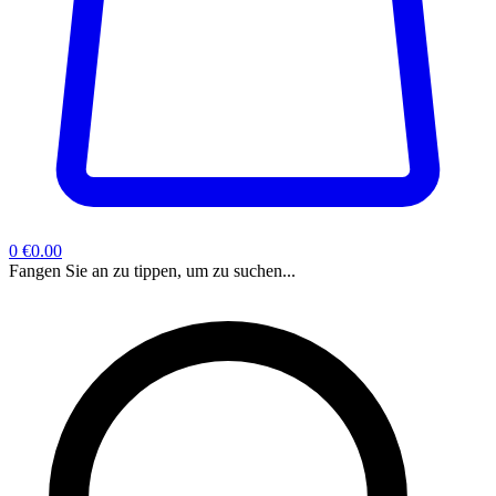
0
€0.00
Fangen Sie an zu tippen, um zu suchen...