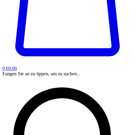
0
€0.00
Fangen Sie an zu tippen, um zu suchen...