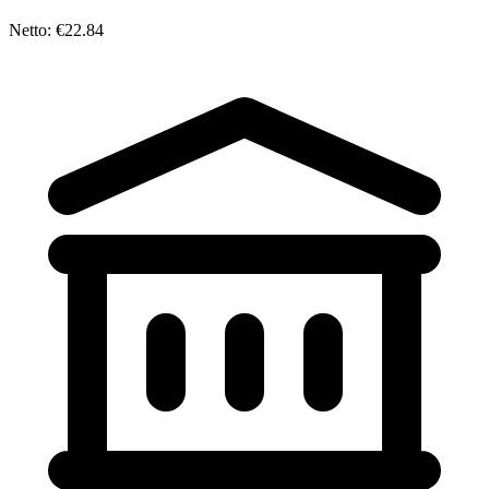
Netto: €22.84