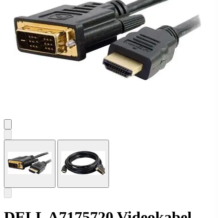
DELL A7175720 Videokabel-