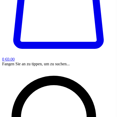
0
€0.00
Fangen Sie an zu tippen, um zu suchen...