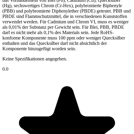
das Vorhandensein von Blei (Pb), Cadmium (Cd), Quecksilber
(Hg), sechswertiges Chrom (Cr-Hex), polybromierte Biphenyle
(PBB) und polybromierte Diphenylether (PBDE) getestet. PBB und
PBDE sind Flammschutzmittel, die in verschiedenen Kunststoffen
verwendet werden. Für Cadmium und Chrom VI, muss es weniger
als 0,01% der Substanz per Gewicht sein. Für Blei, PBB, PBDE
darf es nicht mehr als 0,1% des Materials sein. Jede RoHS-
konforme Komponente muss 100 ppm oder weniger Quecksilber
enthalten und das Quecksilber darf nicht absichtlich der
Komponente hinzugefügt worden sein.
Keine Spezifikationen angegeben.
0.0