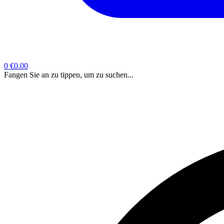
0
€0.00
Fangen Sie an zu tippen, um zu suchen...