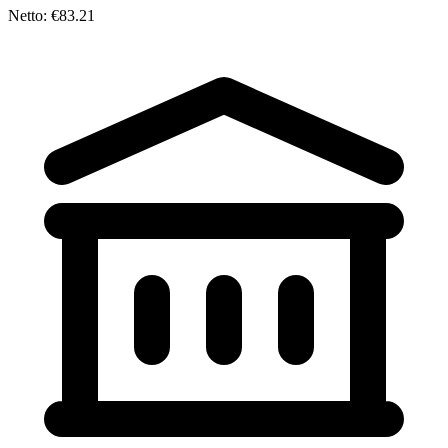
Netto: €83.21