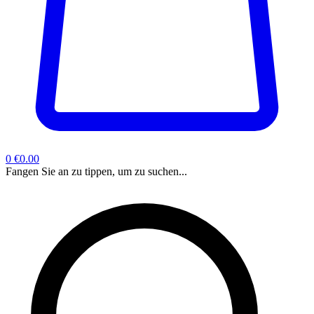
0
€0.00
Fangen Sie an zu tippen, um zu suchen...