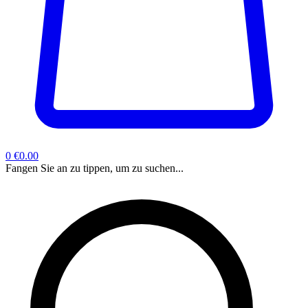
0
€0.00
Fangen Sie an zu tippen, um zu suchen...