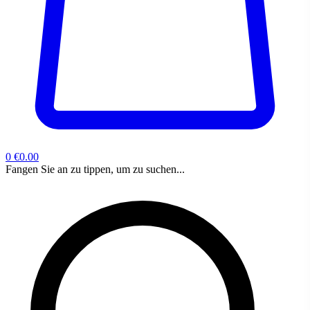
0
€0.00
Fangen Sie an zu tippen, um zu suchen...