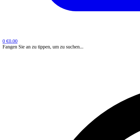
0
€0.00
Fangen Sie an zu tippen, um zu suchen...