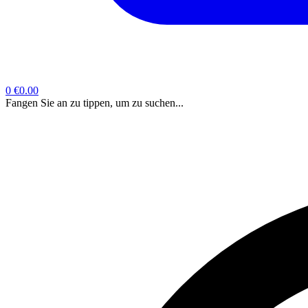
0
€0.00
Fangen Sie an zu tippen, um zu suchen...