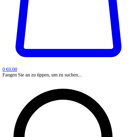
0
€0.00
Fangen Sie an zu tippen, um zu suchen...