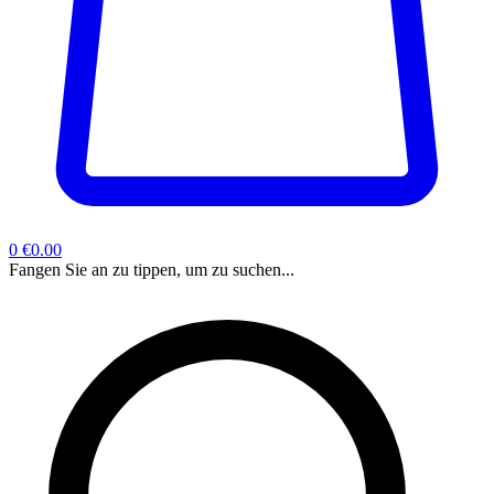
0
€0.00
Fangen Sie an zu tippen, um zu suchen...