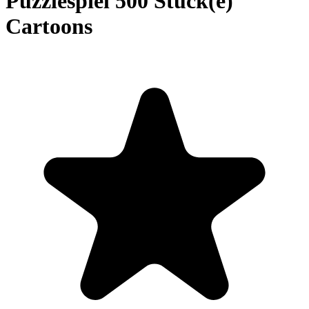
Puzzlespiel 500 Stück(e)
Cartoons