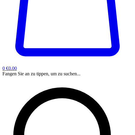
0
€0.00
Fangen Sie an zu tippen, um zu suchen...