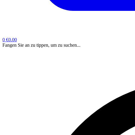
0
€0.00
Fangen Sie an zu tippen, um zu suchen...