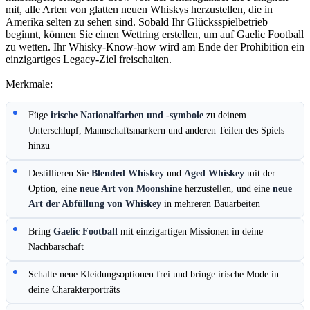
mit, alle Arten von glatten neuen Whiskys herzustellen, die in
Amerika selten zu sehen sind. Sobald Ihr Glücksspielbetrieb
beginnt, können Sie einen Wettring erstellen, um auf Gaelic Football
zu wetten. Ihr Whisky-Know-how wird am Ende der Prohibition ein
einzigartiges Legacy-Ziel freischalten.
Merkmale:
Füge
irische Nationalfarben und -symbole
zu deinem
Unterschlupf, Mannschaftsmarkern und anderen Teilen des Spiels
hinzu
Destillieren Sie
Blended Whiskey
und
Aged Whiskey
mit der
Option, eine
neue Art von Moonshine
herzustellen, und eine
neue
Art der Abfüllung von Whiskey
in mehreren Bauarbeiten
Bring
Gaelic Football
mit einzigartigen Missionen in deine
Nachbarschaft
Schalte neue Kleidungsoptionen frei und bringe irische Mode in
deine Charakterporträts