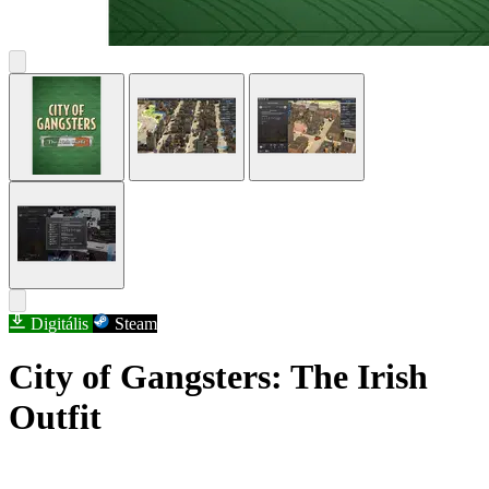
Digitális
Steam
City of Gangsters: The Irish
Outfit