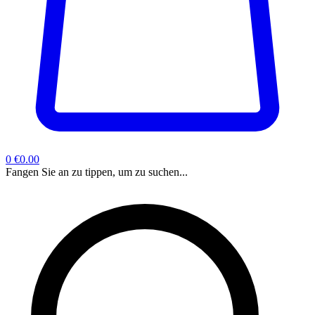
0
€0.00
Fangen Sie an zu tippen, um zu suchen...