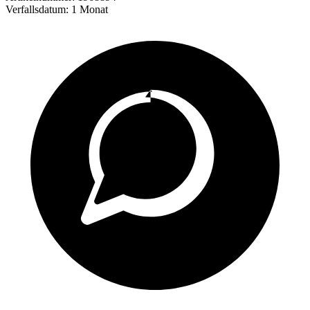
Verfallsdatum:
1 Monat