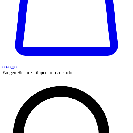
0
€0.00
Fangen Sie an zu tippen, um zu suchen...