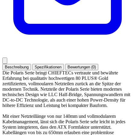
Beschreibung
Spezifikationen
Bewertungen (0)
Die Polaris Serie bringt CHIEFTECs vertraute und bewährte
Erfahrung bei qualitativ hochwertigen 80 PLUS® Gold
zertifizierten, vollmoularen Netzteilen zurück an die Spitze der
modernen Technik. Netzteile der Polaris Serie bieten modernes
technisches Design wie LLC Half-Bridge, Spannungswandlern mit
DC-to-DC Technologie, als auch einer hohen Power-Density für
höhere Effizienz und Leistung bei kompakter Bauform.
Mit einer Netzteillänge von nur 140mm und vollmodularem
Kabelmanagement, lässt sich die Polaris Serie sehr leicht in jedes
System integrieren, dass den ATX Formfaktor unterstützt.
Kabellängen von bis zu 650mm erlauben eine problemlose