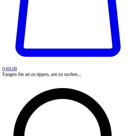
0
€0.00
Fangen Sie an zu tippen, um zu suchen...