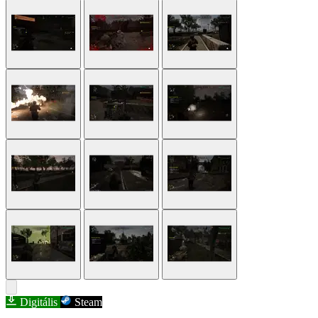
Digitális
Steam