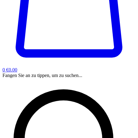
0
€0.00
Fangen Sie an zu tippen, um zu suchen...