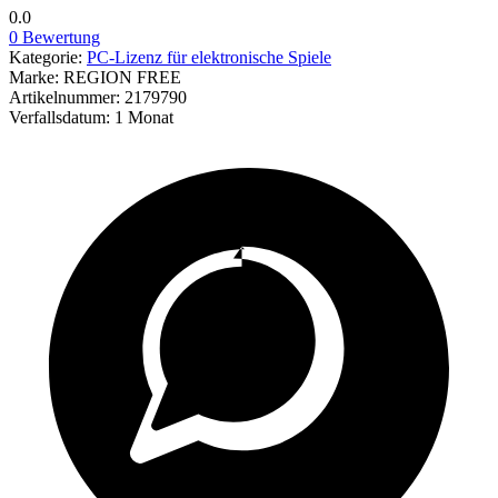
0.0
0 Bewertung
Kategorie:
PC-Lizenz für elektronische Spiele
Marke:
REGION FREE
Artikelnummer:
2179790
Verfallsdatum:
1 Monat