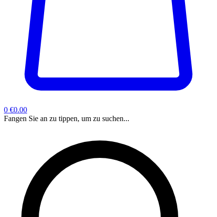
0
€0.00
Fangen Sie an zu tippen, um zu suchen...