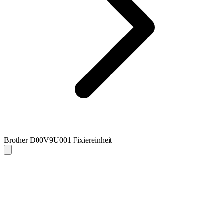
Brother D00V9U001 Fixiereinheit