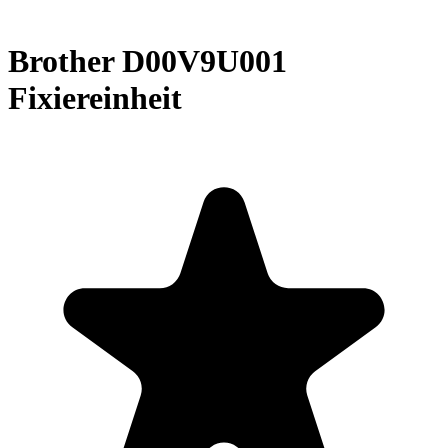
Brother D00V9U001
Fixiereinheit