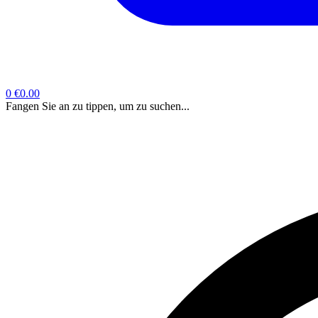
0
€0.00
Fangen Sie an zu tippen, um zu suchen...