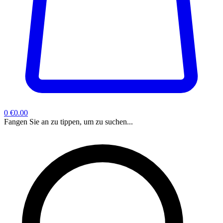
0
€0.00
Fangen Sie an zu tippen, um zu suchen...