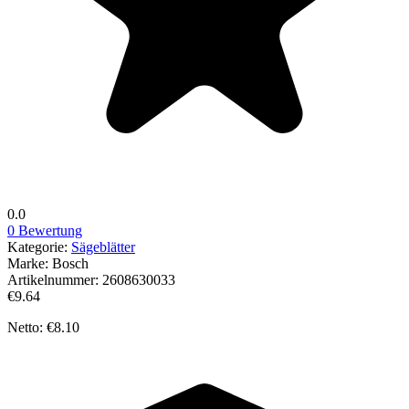
0.0
0 Bewertung
Kategorie:
Sägeblätter
Marke:
Bosch
Artikelnummer:
2608630033
€9.64
Netto: €8.10