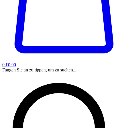
0
€0.00
Fangen Sie an zu tippen, um zu suchen...