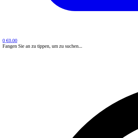
0
€0.00
Fangen Sie an zu tippen, um zu suchen...