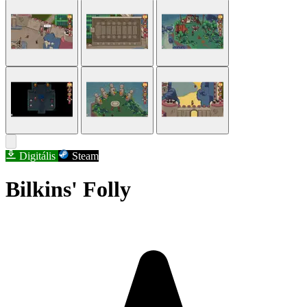
Digitális
Steam
Bilkins' Folly