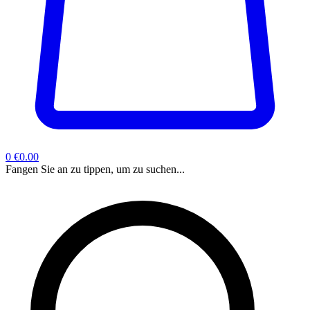
0
€0.00
Fangen Sie an zu tippen, um zu suchen...