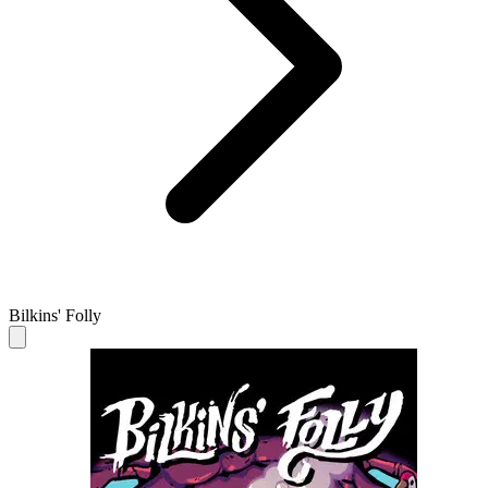
Bilkins' Folly