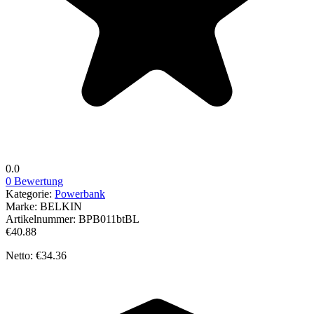
0.0
0 Bewertung
Kategorie:
Powerbank
Marke:
BELKIN
Artikelnummer:
BPB011btBL
€40.88
Netto: €34.36