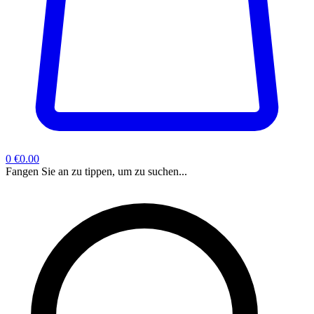
0
€0.00
Fangen Sie an zu tippen, um zu suchen...