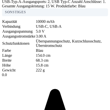
USB-Typ-A-Ausgangsports: 2, USB Typ-C Anzahl Anschlüsse: 1.
Gesamte Ausgangsleistung: 15 W. Produktfarbe: Blau
SONSTIGES
Kapazität
10000 mAh
Verbindung
USB-C, USB-A
Ausgangsspannung
5.0 V
Ausgangsstromstärke
3.00 A
Überspannungsschutz, Kurzschlussschutz,
Schutzfunktionen
Überstromschutz
Farbe
Blau
Länge
154.0 cm
Breite
68.3 cm
Höhe
15.8 cm
Gewicht
222 g
0.0