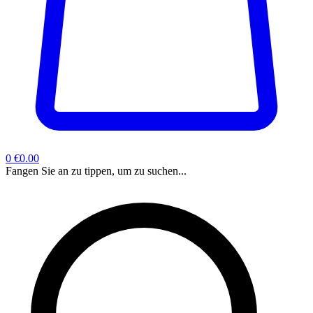
0
€0.00
Fangen Sie an zu tippen, um zu suchen...