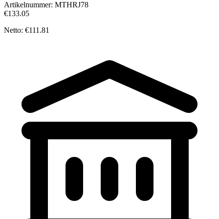
Artikelnummer:
MTHRJ78
€133.05
Netto: €111.81