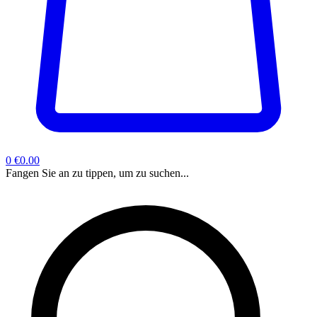
0
€0.00
Fangen Sie an zu tippen, um zu suchen...