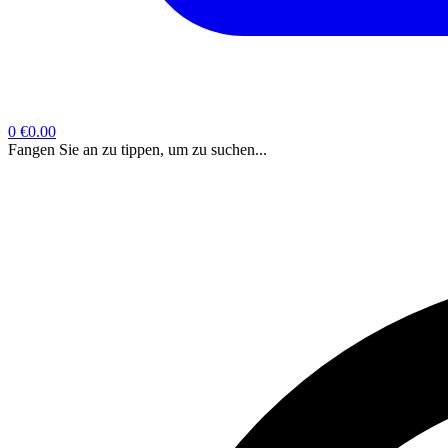
0
€0.00
Fangen Sie an zu tippen, um zu suchen...