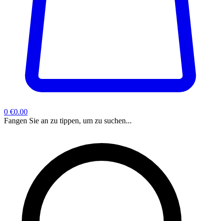
0
€0.00
Fangen Sie an zu tippen, um zu suchen...