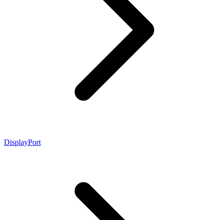
DisplayPort