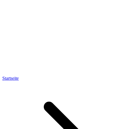
Startseite