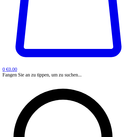
0
€0.00
Fangen Sie an zu tippen, um zu suchen...