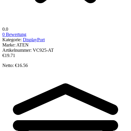
0.0
0 Bewertung
Kategorie:
DisplayPort
Marke:
ATEN
Artikelnummer:
VC925-AT
€19.71
Netto: €16.56