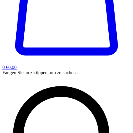
0
€0.00
Fangen Sie an zu tippen, um zu suchen...