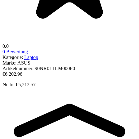
0.0
0 Bewertung
Kategorie:
Laptop
Marke:
ASUS
Artikelnummer:
90NR0LI1-M000P0
€6,202.96
Netto: €5,212.57