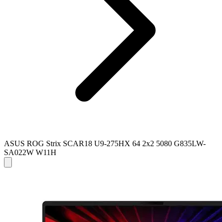
ASUS ROG Strix SCAR18 U9-275HX 64 2x2 5080 G835LW-
SA022W W11H