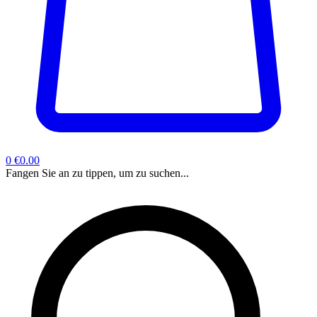
0
€0.00
Fangen Sie an zu tippen, um zu suchen...