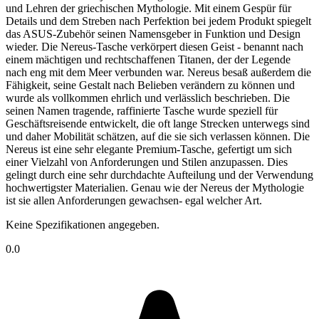
und Lehren der griechischen Mythologie. Mit einem Gespür für
Details und dem Streben nach Perfektion bei jedem Produkt spiegelt
das ASUS-Zubehör seinen Namensgeber in Funktion und Design
wieder. Die Nereus-Tasche verkörpert diesen Geist - benannt nach
einem mächtigen und rechtschaffenen Titanen, der der Legende
nach eng mit dem Meer verbunden war. Nereus besaß außerdem die
Fähigkeit, seine Gestalt nach Belieben verändern zu können und
wurde als vollkommen ehrlich und verlässlich beschrieben. Die
seinen Namen tragende, raffinierte Tasche wurde speziell für
Geschäftsreisende entwickelt, die oft lange Strecken unterwegs sind
und daher Mobilität schätzen, auf die sie sich verlassen können. Die
Nereus ist eine sehr elegante Premium-Tasche, gefertigt um sich
einer Vielzahl von Anforderungen und Stilen anzupassen. Dies
gelingt durch eine sehr durchdachte Aufteilung und der Verwendung
hochwertigster Materialien. Genau wie der Nereus der Mythologie
ist sie allen Anforderungen gewachsen- egal welcher Art.
Keine Spezifikationen angegeben.
0.0