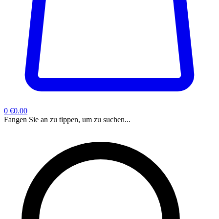
0
€0.00
Fangen Sie an zu tippen, um zu suchen...