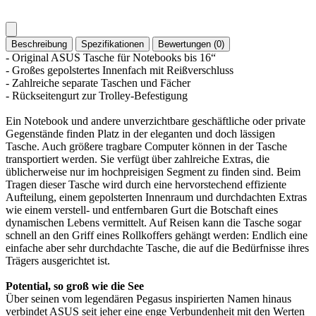
Beschreibung
Spezifikationen
Bewertungen (0)
- Original ASUS Tasche für Notebooks bis 16“
- Großes gepolstertes Innenfach mit Reißverschluss
- Zahlreiche separate Taschen und Fächer
- Rückseitengurt zur Trolley-Befestigung
Ein Notebook und andere unverzichtbare geschäftliche oder private
Gegenstände finden Platz in der eleganten und doch lässigen
Tasche. Auch größere tragbare Computer können in der Tasche
transportiert werden. Sie verfügt über zahlreiche Extras, die
üblicherweise nur im hochpreisigen Segment zu finden sind. Beim
Tragen dieser Tasche wird durch eine hervorstechend effiziente
Aufteilung, einem gepolsterten Innenraum und durchdachten Extras
wie einem verstell- und entfernbaren Gurt die Botschaft eines
dynamischen Lebens vermittelt. Auf Reisen kann die Tasche sogar
schnell an den Griff eines Rollkoffers gehängt werden: Endlich eine
einfache aber sehr durchdachte Tasche, die auf die Bedürfnisse ihres
Trägers ausgerichtet ist.
Potential, so groß wie die See
Über seinen vom legendären Pegasus inspirierten Namen hinaus
verbindet ASUS seit jeher eine enge Verbundenheit mit den Werten