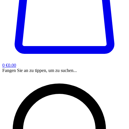
0
€0.00
Fangen Sie an zu tippen, um zu suchen...