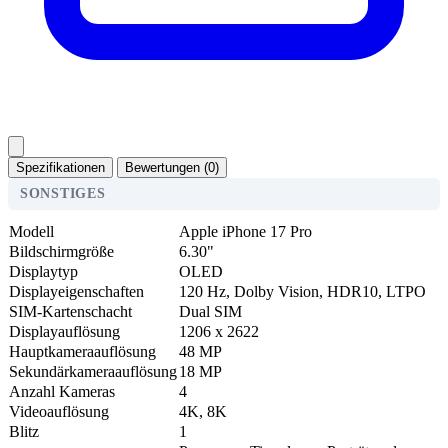
Spezifikationen
Bewertungen (0)
SONSTIGES
Modell
Apple iPhone 17 Pro
Bildschirmgröße
6.30"
Displaytyp
OLED
Displayeigenschaften
120 Hz, Dolby Vision, HDR10, LTPO
SIM-Kartenschacht
Dual SIM
Displayauflösung
1206 x 2622
Hauptkameraauflösung
48 MP
Sekundärkameraauflösung
18 MP
Anzahl Kameras
4
Videoauflösung
4K, 8K
Blitz
1