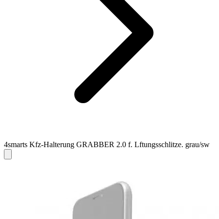
4smarts Kfz-Halterung GRABBER 2.0 f. Lftungsschlitze. grau/sw