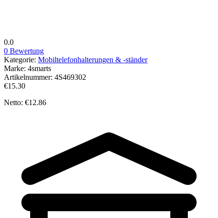
0.0
0 Bewertung
Kategorie:
Mobiltelefonhalterungen & -ständer
Marke:
4smarts
Artikelnummer:
4S469302
€15.30
Netto: €12.86