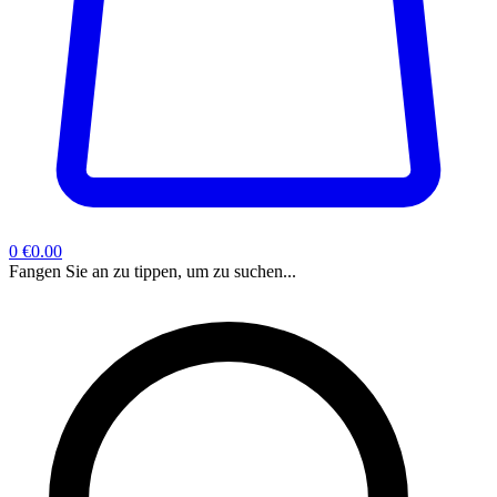
0
€0.00
Fangen Sie an zu tippen, um zu suchen...