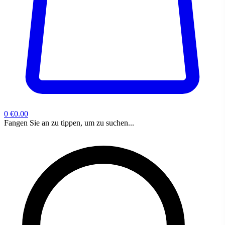
0
€0.00
Fangen Sie an zu tippen, um zu suchen...