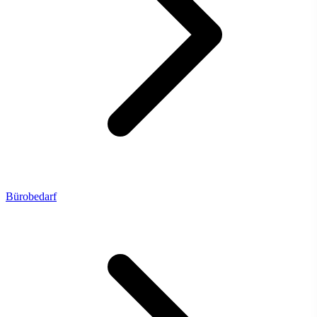
Bürobedarf