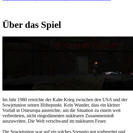
Über das Spiel
Im Jahr 1980 erreichte der Kalte Krieg zwischen den USA und der
Sowjetunion seinen Höhepunkt. Kein Wunder, dass ein kleiner
Vorfall in Osteuropa ausreichte, um die Situation zu einem weit
verbreiteten, nicht eingedämmten nuklearen Zusammenstoß
auszuweiten. Die Welt verschwand im nuklearen Feuer.
Die Sowjetunion war auf ein solches Szenario gut vorbereitet und