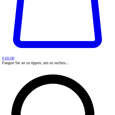
0
€0.00
Fangen Sie an zu tippen, um zu suchen...