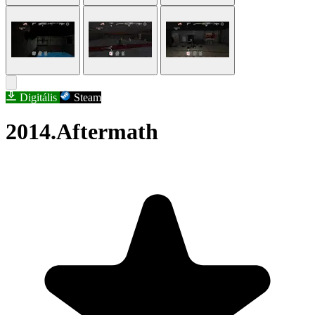
Digitális
Steam
2014.Aftermath